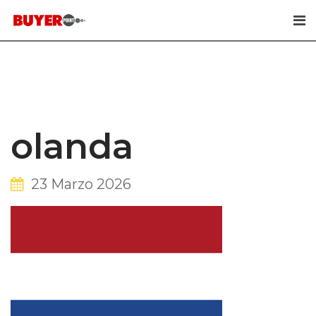
Skip
to
content
olanda
23 Marzo 2026