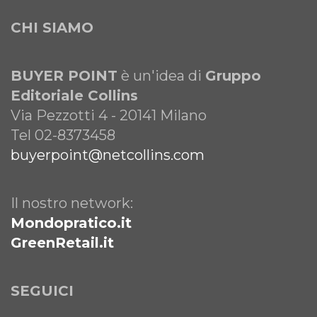
CHI SIAMO
BUYER POINT
è un'idea di
Gruppo
Editoriale Collins
Via Pezzotti 4 - 20141 Milano
Tel 02-8373458
buyerpoint@netcollins.com
Il nostro network:
Mondopratico.it
GreenRetail.it
SEGUICI