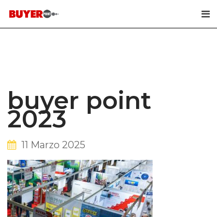
Skip
to
content
buyer point
2023
11 Marzo 2025