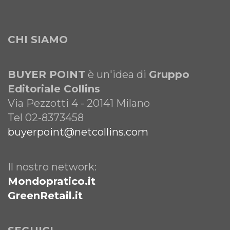
CHI SIAMO
BUYER POINT
è un'idea di
Gruppo
Editoriale Collins
Via Pezzotti 4 - 20141 Milano
Tel 02-8373458
buyerpoint@netcollins.com
Il nostro network:
Mondopratico.it
GreenRetail.it