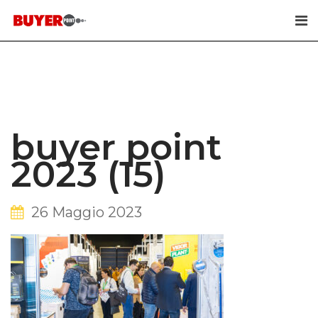
Skip
to
content
buyer point
2023 (15)
26 Maggio 2023