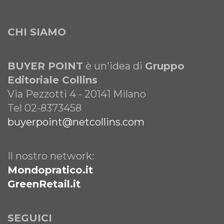
CHI SIAMO
BUYER POINT
è un'idea di
Gruppo
Editoriale Collins
Via Pezzotti 4 - 20141 Milano
Tel 02-8373458
buyerpoint@netcollins.com
Il nostro network:
Mondopratico.it
GreenRetail.it
SEGUICI