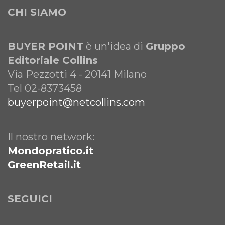
CHI SIAMO
BUYER POINT
è un'idea di
Gruppo
Editoriale Collins
Via Pezzotti 4 - 20141 Milano
Tel 02-8373458
buyerpoint@netcollins.com
Il nostro network:
Mondopratico.it
GreenRetail.it
SEGUICI