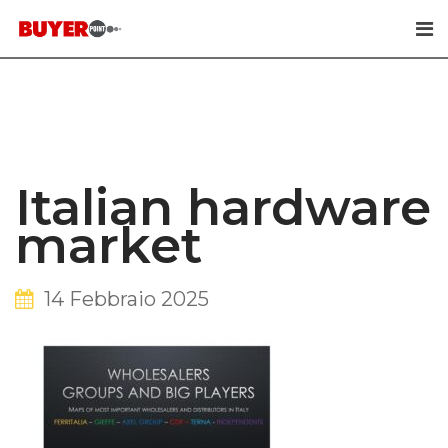
Skip
to
content
Italian hardware
market
14 Febbraio 2025