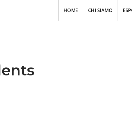
HOME
CHI SIAMO
ESP
dents