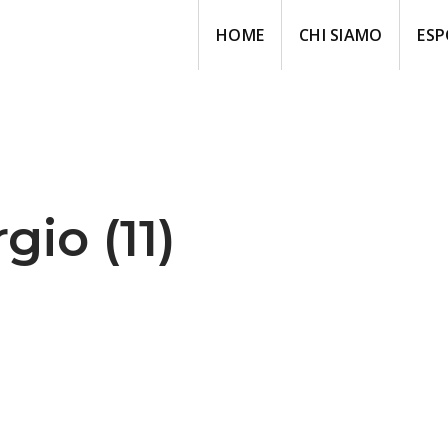
HOME
CHI SIAMO
ESP
gio (11)