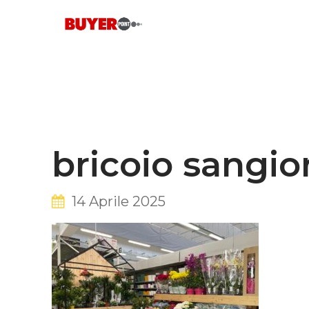
Skip
to
content
bricoio sangior
14 Aprile 2025