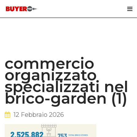
Skip
to
content
commercio
organizzato
specializzati nel
brico-garden (1)
12 Febbraio 2026