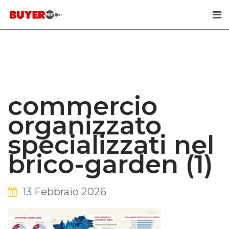
Skip
to
content
commercio
organizzato
specializzati nel
brico-garden (1)
13 Febbraio 2026