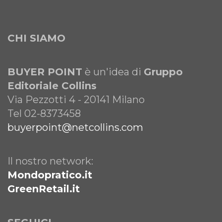
CHI SIAMO
BUYER POINT
è un'idea di
Gruppo
Editoriale Collins
Via Pezzotti 4 - 20141 Milano
Tel 02-8373458
buyerpoint@netcollins.com
Il nostro network:
Mondopratico.it
GreenRetail.it