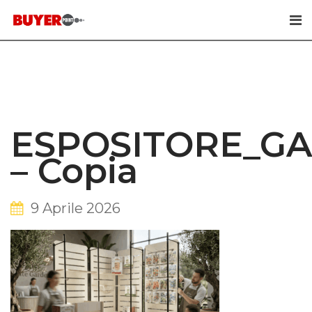
Skip
to
content
ESPOSITORE_G
– Copia
9 Aprile 2026