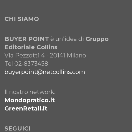
CHI SIAMO
BUYER POINT
è un'idea di
Gruppo
Editoriale Collins
Via Pezzotti 4 - 20141 Milano
Tel 02-8373458
buyerpoint@netcollins.com
Il nostro network:
Mondopratico.it
GreenRetail.it
SEGUICI