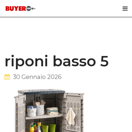
Skip
to
content
riponi basso 5
30 Gennaio 2026