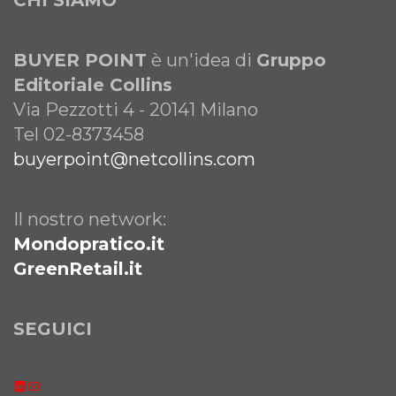
BUYER POINT
è un'idea di
Gruppo
Editoriale Collins
Via Pezzotti 4 - 20141 Milano
Tel 02-8373458
buyerpoint@netcollins.com
Il nostro network:
Mondopratico.it
GreenRetail.it
SEGUICI
LinkedIn
Email