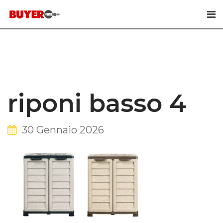
Skip
to
content
riponi basso 4
30 Gennaio 2026