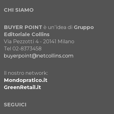
CHI SIAMO
BUYER POINT
è un'idea di
Gruppo
Editoriale Collins
Via Pezzotti 4 - 20141 Milano
Tel 02-8373458
buyerpoint@netcollins.com
Il nostro network:
Mondopratico.it
GreenRetail.it
SEGUICI