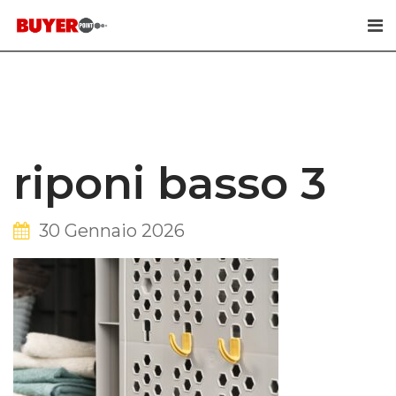
Skip
to
content
riponi basso 3
30 Gennaio 2026