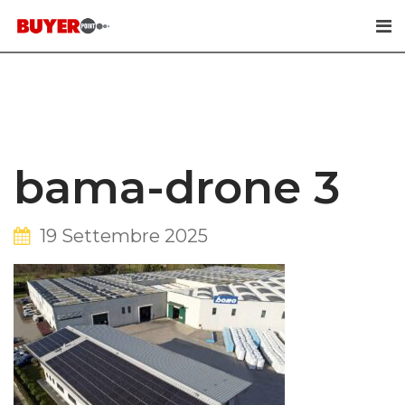
Skip
to
content
bama-drone 3
19 Settembre 2025