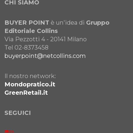
CHI SIAMO
BUYER POINT
è un'idea di
Gruppo
Editoriale Collins
Via Pezzotti 4 - 20141 Milano
Tel 02-8373458
buyerpoint@netcollins.com
Il nostro network:
Mondopratico.it
GreenRetail.it
SEGUICI
LinkedIn
Email