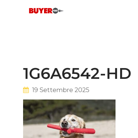
Skip
to
content
1G6A6542-HD
19 Settembre 2025